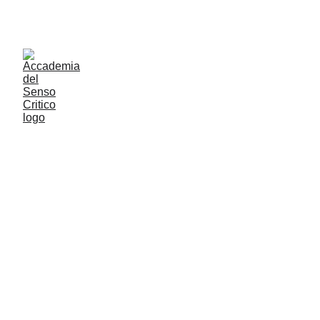
ACCADEMIA DEL SENSO CRITICO: PENSARE 
CONTROVENTO PER RESTARE LIBERI