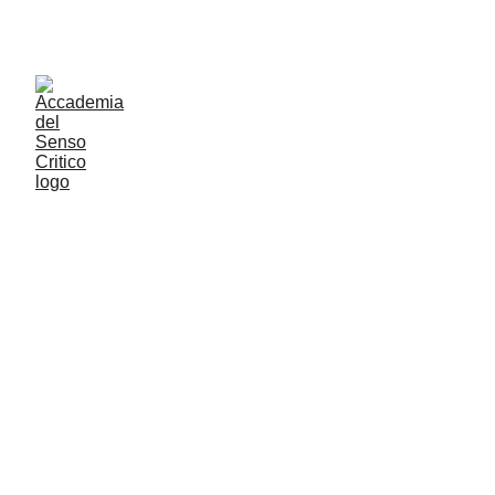
ACCADEMIA DEL SENSO CRITICO: PENSARE 
CONTROVENTO PER RESTARE LIBERI
Roberto Bonuglia