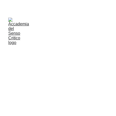
ACCADEMIA DEL SENSO CRITICO: PENSARE 
CONTROVENTO PER RESTARE LIBERI