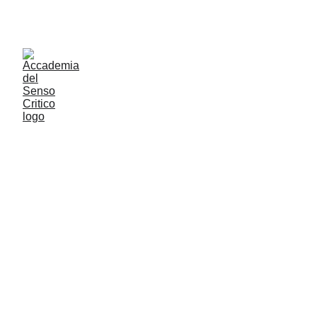
ACCADEMIA DEL SENSO CRITICO: PENSARE 
CONTROVENTO PER RESTARE LIBERI