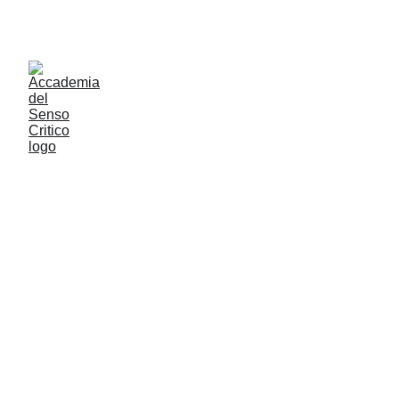
ACCADEMIA DEL SENSO CRITICO: PENSARE 
CONTROVENTO PER RESTARE LIBERI