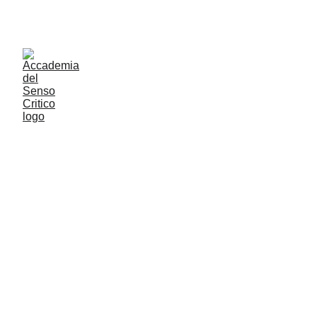
ACCADEMIA DEL SENSO CRITICO: PENSARE 
CONTROVENTO PER RESTARE LIBERI