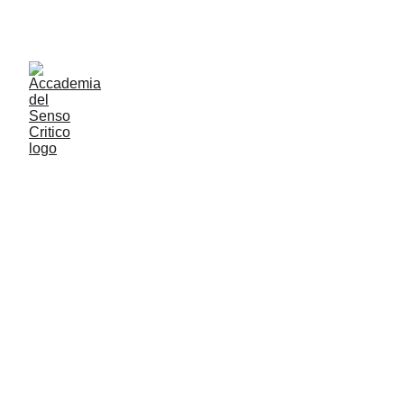
ACCADEMIA DEL SENSO CRITICO: PENSARE 
CONTROVENTO PER RESTARE LIBERI