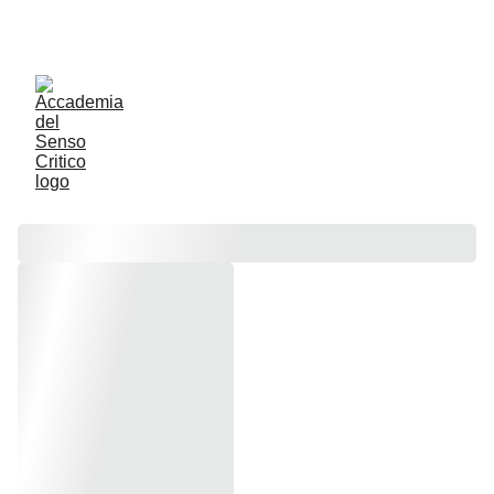
ACCADEMIA DEL SENSO CRITICO: PENSARE 
CONTROVENTO PER RESTARE LIBERI