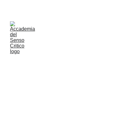
ACCADEMIA DEL SENSO CRITICO: PENSARE 
CONTROVENTO PER RESTARE LIBERI