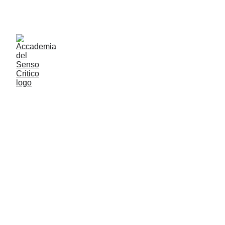
ACCADEMIA DEL SENSO CRITICO: PENSARE 
CONTROVENTO PER RESTARE LIBERI