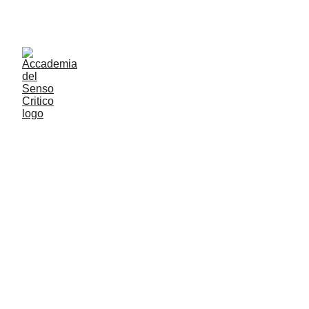
ACCADEMIA DEL SENSO CRITICO: PENSARE 
CONTROVENTO PER RESTARE LIBERI